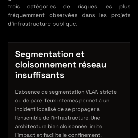
trois catégories de risques les plus
fréquemment observées dans les projets
d’infrastructure publique.
Segmentation et
cloisonnement réseau
\Pr[KSA]
P
r
[
]
K
S
A
insuffisants
L’absence de segmentation VLAN stricte
Architecture
ou de pare-feux internes permet à un
Von
incident localisé de se propager à
Neumann
l’ensemble de l’infrastructure. Une
architecture bien cloisonnée limite
l’impact et facilite le confinement.